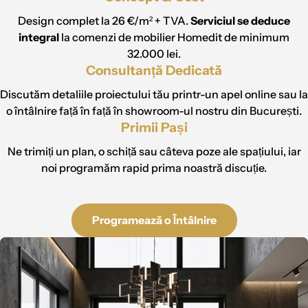
Design complet la 26 €/m² + TVA.
Serviciul se deduce
integral
la comenzi de mobilier Homedit de minimum
32.000 lei.
Consultanță Dedicată
Discutăm detaliile proiectului tău printr-un apel online sau la
o întâlnire față în față în showroom-ul nostru din București.
Primii Pași
Ne trimiți un plan, o schiță sau câteva poze ale spațiului, iar
noi programăm rapid prima noastră discuție.
Programează o Întâlnire