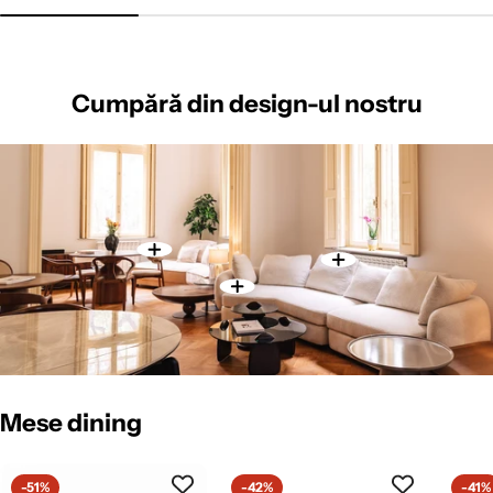
Cumpără din design-ul nostru
Mese dining
-51%
-42%
-41%