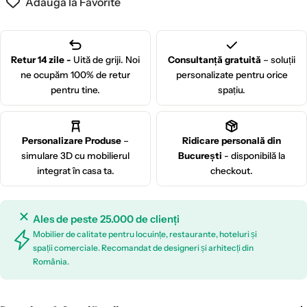
Adaugă la Favorite
Retur 14 zile -
Uită de griji. Noi
Consultanță gratuită
– soluții
ne ocupăm 100% de retur
personalizate pentru orice
pentru tine.
spațiu.
Personalizare Produse
–
Ridicare personală din
simulare 3D cu mobilierul
București
- disponibilă la
integrat în casa ta.
checkout.
Ales de peste 25.000 de clienți
Mobilier de calitate pentru locuințe, restaurante, hoteluri și
spații comerciale. Recomandat de designeri și arhitecți din
România.