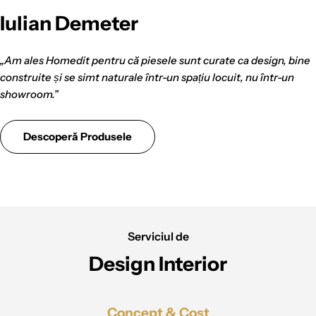
Iulian Demeter
„Am ales Homedit pentru că piesele sunt curate ca design, bine
construite și se simt naturale într-un spațiu locuit, nu într-un
showroom.”
Descoperă Produsele
Serviciul de
Design Interior
Concept & Cost