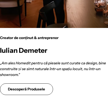
Creator de conținut & antreprenor
Iulian Demeter
„Am ales Homedit pentru că piesele sunt curate ca design, bine
construite și se simt naturale într-un spațiu locuit, nu într-un
showroom.”
Descoperă Produsele