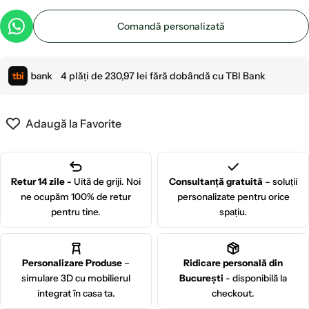
Comandă personalizată
4 plăți de
230,97 lei
fără dobândă cu TBI Bank
Adaugă la Favorite
Retur 14 zile -
Uită de griji. Noi
Consultanță gratuită
– soluții
ne ocupăm 100% de retur
personalizate pentru orice
pentru tine.
spațiu.
Personalizare Produse
–
Ridicare personală din
simulare 3D cu mobilierul
București
- disponibilă la
integrat în casa ta.
checkout.