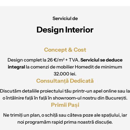
Serviciul de
Design Interior
Concept & Cost
Design complet la 26 €/m² + TVA.
Serviciul se deduce
integral
la comenzi de mobilier Homedit de minimum
32.000 lei.
Consultanță Dedicată
Discutăm detaliile proiectului tău printr-un apel online sau la
o întâlnire față în față în showroom-ul nostru din București.
Primii Pași
Ne trimiți un plan, o schiță sau câteva poze ale spațiului, iar
noi programăm rapid prima noastră discuție.