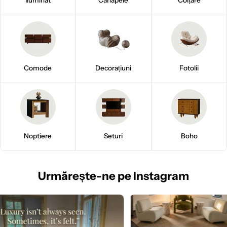
Comode
Decorațiuni
Fotolii
Noptiere
Seturi
Boho
Urmărește
-ne pe Instagram