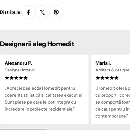
Distribuie:
Designerii aleg Homedit
Alexandru P.
Maria I.
Designer interior
Arhitect & designe
„Apreciez selecția Homedit pentru
„Homedit oferă p
coerența stilistică și calitatea execuției.
cu proporții core
Sunt piese pe care le pot integra cu
se comportă foar
încredere în proiecte rezidențiale.”
ce caut pentru in
contemporane.”