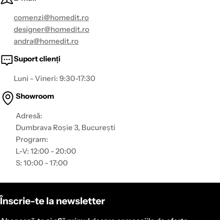
comenzi@homedit.ro
designer@homedit.ro
andra@homedit.ro
Suport clienți
Luni - Vineri: 9:30-17:30
Showroom
Adresă:
Dumbrava Roșie 3, București
Program:
L-V: 12:00 - 20:00
S: 10:00 - 17:00
Înscrie-te la newsletter