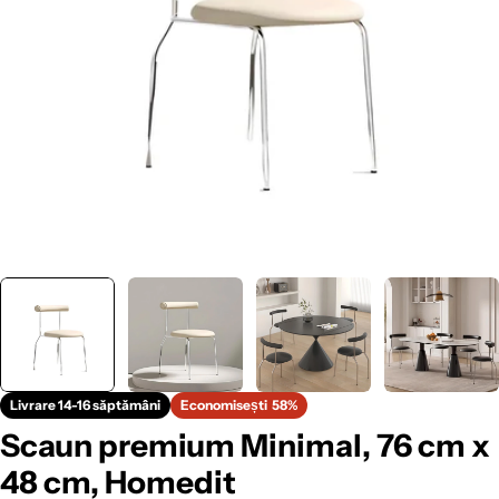
Livrare 14-16 săptămâni
Economisești
58%
Scaun premium Minimal, 76 cm x
48 cm, Homedit