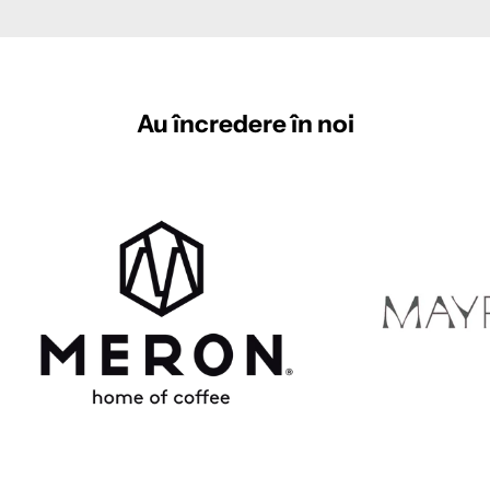
Au
încredere
în
noi